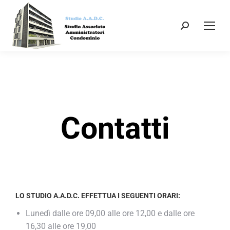
Contatti
LO STUDIO A.A.D.C. EFFETTUA I SEGUENTI ORARI:
Lunedì dalle ore 09,00 alle ore 12,00 e dalle ore
16,30 alle ore 19,00